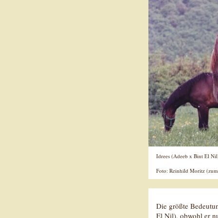
Idrees (Adeeb x Bint El Nil
Foto: Reinhild Moritz (zum
Die größte Bedeutun
El Nil), obwohl er