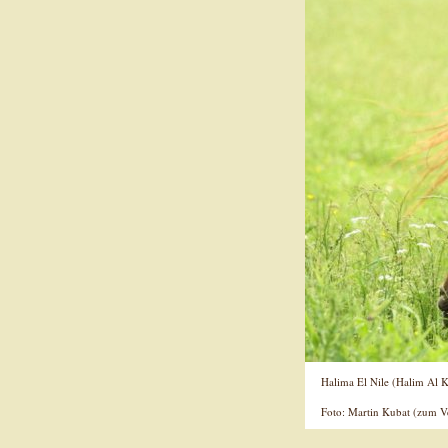
Halima El Nile (Halim Al Ka
Foto: Martin Kubat (zum Ve