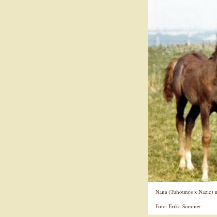
Nana (Tuhotmos x Nazic) m
Foto: Erika Sommer