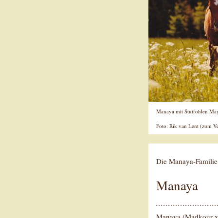
Manaya mit Stutfohlen M
Foto: Rik van Lent (zum Ve
Die Manaya-Famili
Manaya
Manaya (Madkour x 