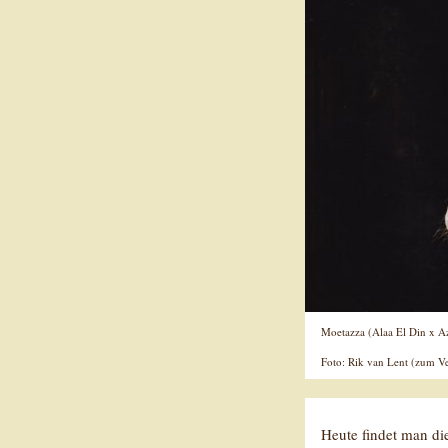
Moetazza (Alaa El Din x Az
Foto: Rik van Lent (zum Ve
Heute findet man die