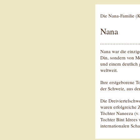
Die Nana-Familie (
Nana
Nana war die einzig
Din, sondern von Mo
und einem deutlich 
weltweit.
Ihre erstgeborene T
der Schweiz, aus de
Die Dreiviertelschw
waren erfolgreiche 
Töchter Naneeza (v.
Tochter Bint Idrees 
internationalen Sch