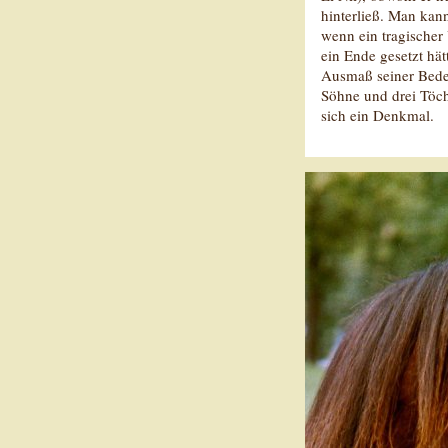
hinterließ. Man kann
wenn ein tragischer
ein Ende gesetzt hät
Ausmaß seiner Bede
Söhne und drei Töcht
sich ein Denkmal.