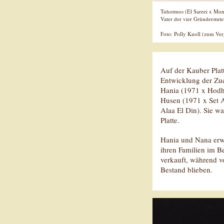
Tuhotmos (El Sareei x Moni
Vater der vier Gründerstute
Foto: Polly Knoll (zum Ver
Auf der Kauber Platt
Entwicklung der Zuc
Hania (1971 x Hodho
Husen (1971 x Set 
Alaa El Din). Sie w
Platte.
Hania und Nana erwi
ihren Familien im B
verkauft, während v
Bestand blieben.