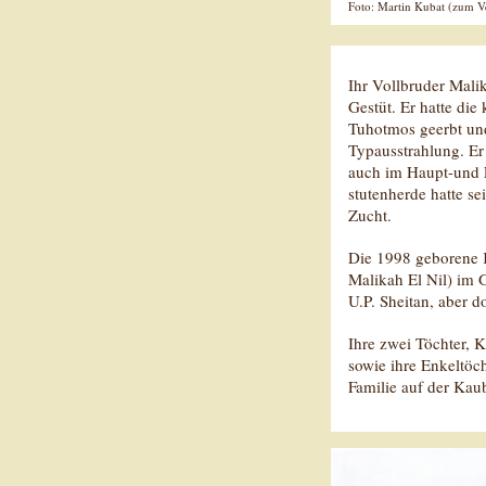
Foto: Martin Kubat (zum Ve
Ihr Vollbruder Mali
Gestüt. Er hatte die
Tuhotmos geerbt und
Typausstrahlung. Er
auch im Haupt-und 
stutenherde hatte se
Zucht.
Die 1998 geborene K
Malikah El Nil) im 
U.P. Sheitan, aber d
Ihre zwei Töchter,
sowie ihre Enkeltöc
Familie auf der Kaub