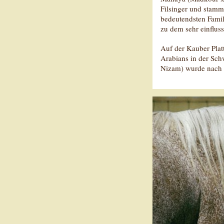
Filsinger und stamm
bedeutendsten Famil
zu dem sehr einflus
Auf der Kauber Platt
Arabians in der Sch
Nizam) wurde nach F