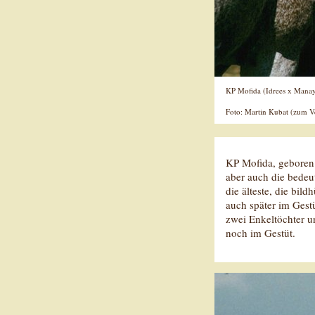
KP Mofida (Idrees x Mana
Foto: Martin Kubat (zum Ve
KP Mofida, geboren 
aber auch die bedeu
die älteste, die bil
auch später im Gest
zwei Enkeltöchter 
noch im Gestüt.