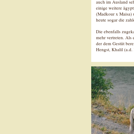
auch im Ausland seh
einige weitere ägyp
(Madkour x Maisa) u
heute sogar die zah
Die ebenfalls zugek
mehr vertreten. Als
der dem Gestüt bere
Hengst, Khalil (a.d.