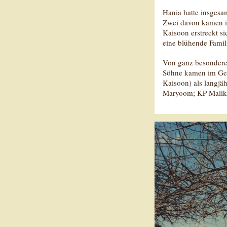
Hania hatte insgesa
Zwei davon kamen im
Kaisoon erstreckt s
eine blühende Famili
Von ganz besonderer
Söhne kamen im Gest
Kaisoon) als langj
Maryoom; KP Malik E