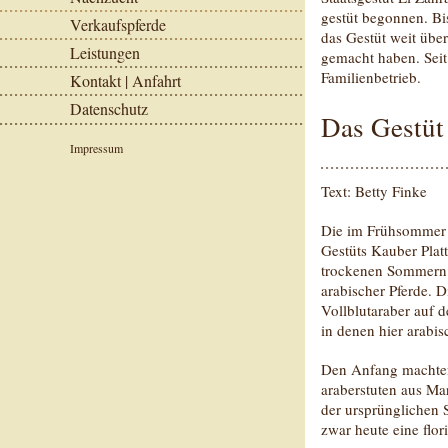
gestüt begonnen. Bi
Verkaufspferde
das Gestüt weit üb
Leistungen
gemacht haben. Seit
Familienbetrieb.
Kontakt | Anfahrt
Datenschutz
Das Gestüt
Impressum
Text: Betty Finke
Die im Frühsommer 
Gestüts Kauber Plat
trockenen Sommern 
arabischer Pferde. 
Vollblutaraber auf d
in denen hier arabi
Den Anfang machten 
araberstuten aus Mar
der ursprünglichen 
zwar heute eine flor