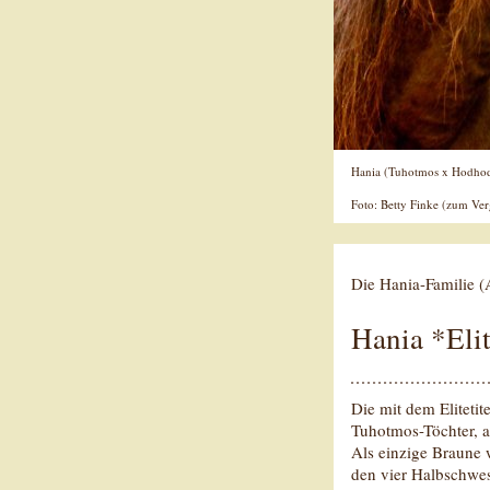
Hania (Tuhotmos x Hodhoda)
Foto: Betty Finke (zum Ver
Die Hania-Familie 
Hania *Elit
Die mit dem Elitetit
Tuhotmos-Töchter, au
Als einzige Braune 
den vier Halbschwes