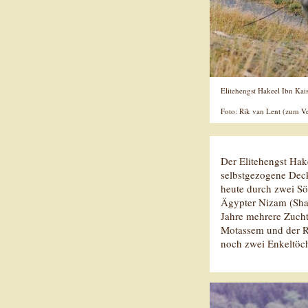
Elitehengst Hakeel Ibn Kai
Foto: Rik van Lent (zum Ve
Der Elitehengst Hak
selbstgezogene Deck
heute durch zwei Sö
Ägypter Nizam (Sha
Jahre mehrere Zucht
Motassem und der 
noch zwei Enkeltöch