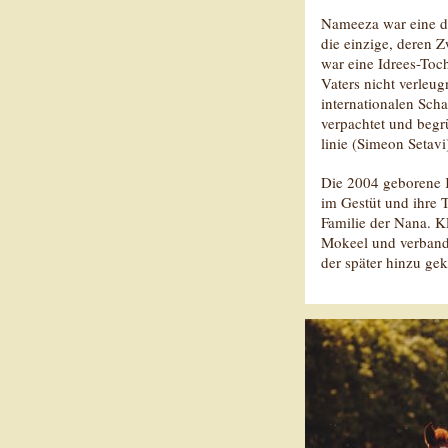
Nameeza war eine de
die einzige, deren 
war eine Idrees-Toch
Vaters nicht verleug
internationalen Scha
verpachtet und begrü
linie (Simeon Setavi
Die 2004 geborene 
im Gestüt und ihre T
Familie der Nana. K
Mokeel und verband
der später hinzu g