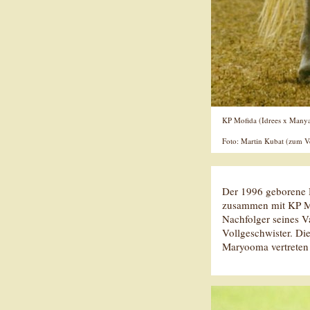
KP Mofida (Idrees x Manya) 
Foto: Martin Kubat (zum Ve
Der 1996 geborene 
zusammen mit KP Ma
Nachfolger seines Va
Vollgeschwister. D
Maryooma vertreten 