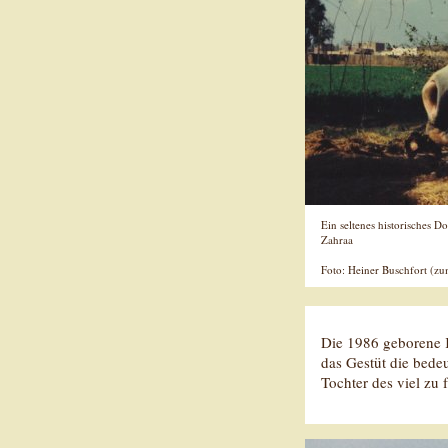
Ein seltenes historisches D
Zahraa
Foto: Heiner Buschfort (zu
Die 1986 geborene K
das Gestüt die bede
Tochter des viel zu 