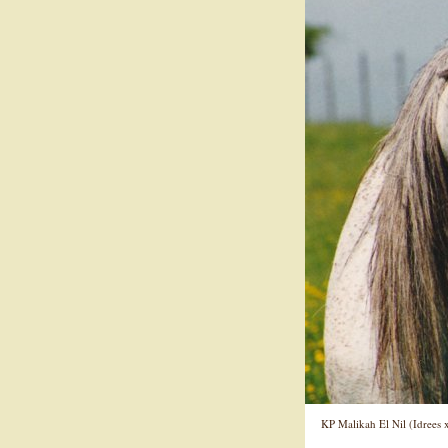
KP Malikah El Nil (Idrees 