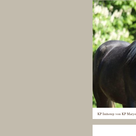
KP Imhotep von KP Maryo