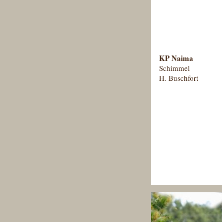
KP Naima
Schimmel
H. Buschfort