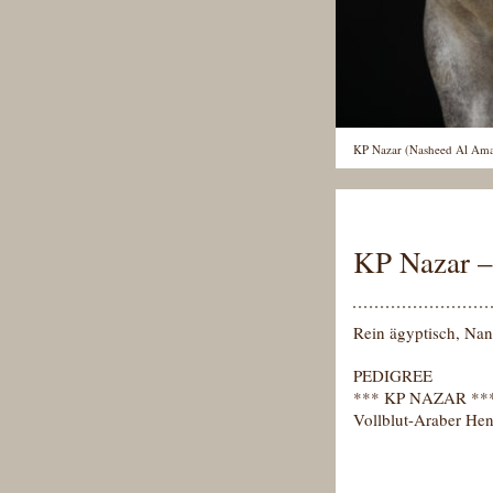
KP Nazar (Nasheed Al Ama
KP Nazar
Rein ägyptisch, Nan
PEDIGREE
*** KP NAZAR **
Vollblut-Araber Hen