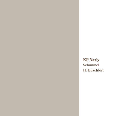
KP Nazly
Schimmel
H. Buschfort