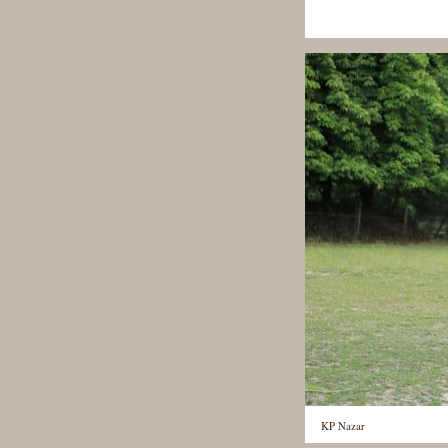
KP Nazar