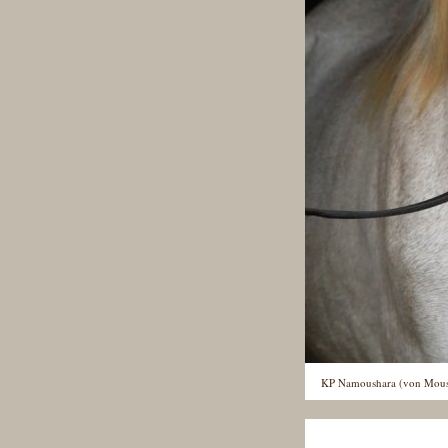
KP Namoushara (von Moush