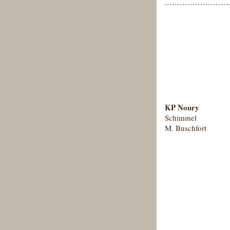
KP Noury
Schimmel
M. Buschfort