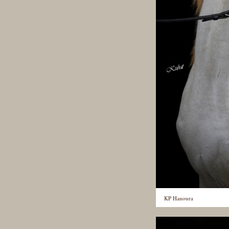
KP Hanoura